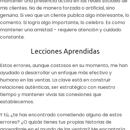
mantener una presencia activa en las redes sociales de
mis clientes. No de manera forzada o artificial, sino
genuina. Si veo que un cliente publica algo interesante, lo
comento. Si logra algo importante, lo celebro. Es como
mantener una amistad – requiere atención y cuidado
constante.
Lecciones Aprendidas
Estos errores, aunque costosos en su momento, me han
ayudado a desarrollar un enfoque más efectivo y
humano en las ventas. La clave está en construir
relaciones auténticas, ser estratégico con nuestro
tiempo y mantener vivas las conexiones que
establecemos.
Y tú, ¿te has encontrado cometiendo alguno de estos
errores? ¿O quizás tienes tus propias historias de
aprendizaje en el mundo de las ventas? Me encantaría