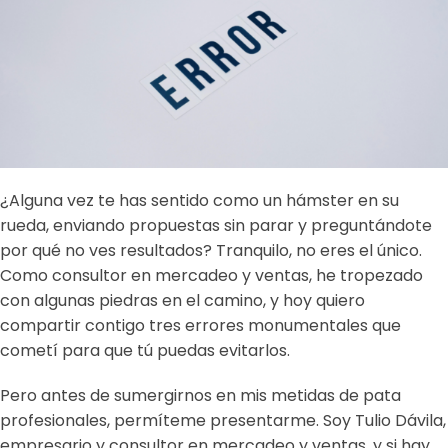
¿Alguna vez te has sentido como un hámster en su
rueda, enviando propuestas sin parar y preguntándote
por qué no ves resultados? Tranquilo, no eres el único.
Como consultor en mercadeo y ventas, he tropezado
con algunas piedras en el camino, y hoy quiero
compartir contigo tres errores monumentales que
cometí para que tú puedas evitarlos.
Pero antes de sumergirnos en mis metidas de pata
profesionales, permíteme presentarme. Soy Tulio Dávila,
empresario y consultor en mercadeo y ventas, y si hay