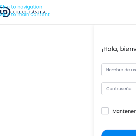
Skip to navigation
Skip to main content
¡Hola, bien
Mantener