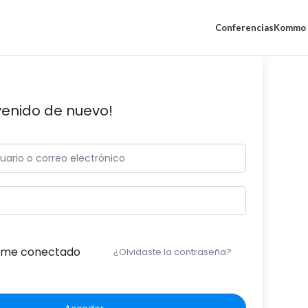
Conferencias
Kommo 
venido de nuevo!
me conectado
¿Olvidaste la contraseña?