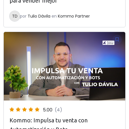
para vender mejor
TD
por
Tulio Dávila
en
Kommo Partner
5.00
(4)
Kommo: Impulsa tu venta con