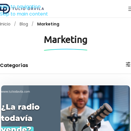
Skip to navigation
Skip to main content
Inicio
/
Blog
/
Marketing
Marketing
Categorías