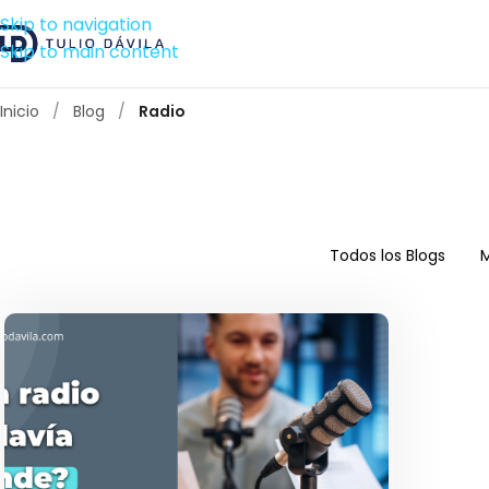
Skip to navigation
Skip to main content
Inicio
/
Blog
/
Radio
Todos los Blogs